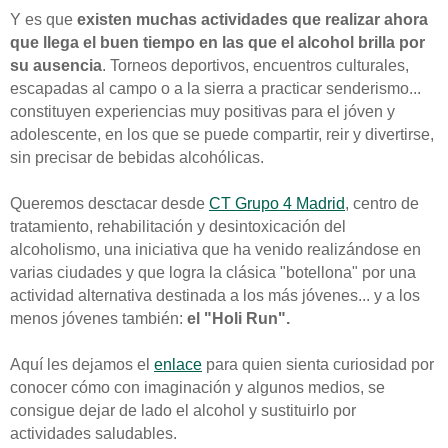
Y es que
existen muchas actividades que realizar ahora
que llega el buen tiempo en las que el alcohol brilla por
su ausencia
. Torneos deportivos, encuentros culturales,
escapadas al campo o a la sierra a practicar senderismo...
constituyen experiencias muy positivas para el jóven y
adolescente, en los que se puede compartir, reir y divertirse,
sin precisar de bebidas alcohólicas.
Queremos desctacar desde
CT Grupo 4 Madrid
, centro de
tratamiento, rehabilitación y desintoxicación del
alcoholismo, una iniciativa que ha venido realizándose en
varias ciudades y que logra la clásica "botellona" por una
actividad alternativa destinada a los más jóvenes... y a los
menos jóvenes también:
el "Holi Run".
Aquí les dejamos el
enlace
para quien sienta curiosidad por
conocer cómo con imaginación y algunos medios, se
consigue dejar de lado el alcohol y sustituirlo por
actividades saludables.