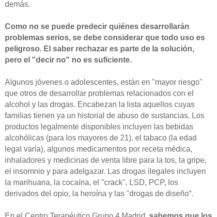
demás.
Como no se puede predecir quiénes desarrollarán
problemas serios, se debe considerar que todo uso es
peligroso. El saber rechazar es parte de la solución,
pero el "decir no" no es suficiente.
Algunos jóvenes o adolescentes, están en "mayor riesgo"
que otros de desarrollar problemas relacionados con el
alcohol y las drogas. Encabezan la lista aquellos cuyas
familias tienen ya un historial de abuso de sustancias. Los
productos legalmente disponibles incluyen las bebidas
alcohólicas (para los mayores de 21), el tabaco (la edad
legal varía), algunos medicamentos por receta médica,
inhaladores y medicinas de venta libre para la tos, la gripe,
el insomnio y para adelgazar. Las drogas ilegales incluyen
la marihuana, la cocaína, el "crack", LSD, PCP, los
derivados del opio, la heroína y las "drogas de diseño“.
En el Centro Terapéutico Grupo 4 Madrid,
sabemos que los