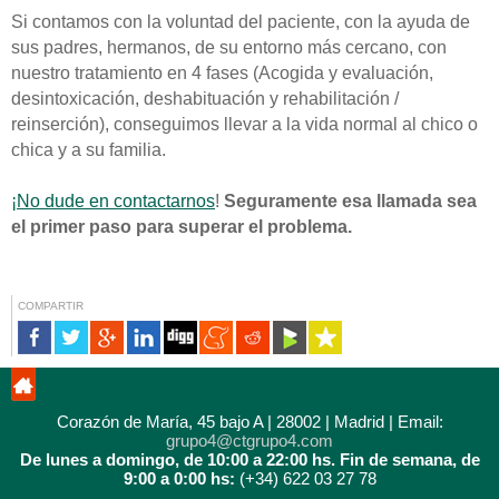
Si contamos con la voluntad del paciente, con la ayuda de
sus padres, hermanos, de su entorno más cercano, con
nuestro tratamiento en 4 fases (Acogida y evaluación,
desintoxicación, deshabituación y rehabilitación /
reinserción), conseguimos llevar a la vida normal al chico o
chica y a su familia.
¡No dude en contactarnos
!
Seguramente esa llamada sea
el primer paso para superar el problema.
COMPARTIR
Corazón de María, 45 bajo A | 28002 | Madrid | Email:
grupo4@ctgrupo4.com
De lunes a domingo, de 10:00 a 22:00 hs.
Fin de semana, de
9:00 a 0:00 hs:
(+34) 622 03 27 78