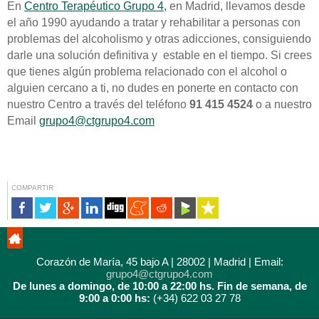
En
Centro Terapéutico Grupo 4,
en Madrid, llevamos desde
el año 1990 ayudando a tratar y rehabilitar a personas con
problemas del alcoholismo y otras adicciones, consiguiendo
darle una solución definitiva y estable en el tiempo. Si crees
que tienes algún problema relacionado con el alcohol o
alguien cercano a ti, no dudes en ponerte en contacto con
nuestro Centro a través del teléfono
91 415 4524
o a nuestro
Email
grupo4@ctgrupo4.com
COMPARTIR
Corazón de María, 45 bajo A | 28002 | Madrid | Email:
grupo4@ctgrupo4.com
De lunes a domingo, de 10:00 a 22:00 hs.
Fin de semana, de
9:00 a 0:00 hs:
(+34) 622 03 27 78