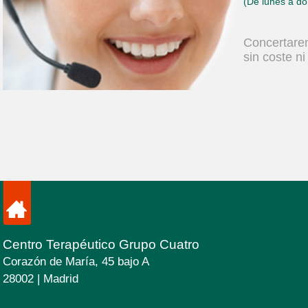
(De lunes a do
Concertare
sin coste n
Centro Terapéutico Grupo Cuatro
Corazón de María, 45 bajo A
28002 | Madrid