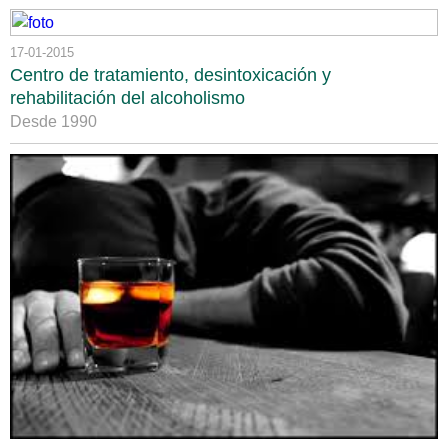
17-01-2015
Centro de tratamiento, desintoxicación y
rehabilitación del alcoholismo
Desde 1990