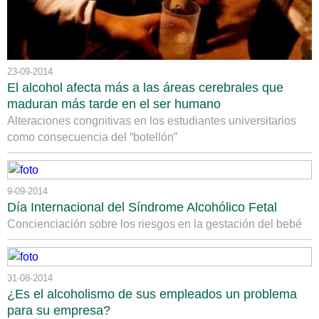
23-09-2014
El alcohol afecta más a las áreas cerebrales que
maduran más tarde en el ser humano
Alteraciones congnitivas en los estudiantes universitarios
como consecuencia del “botellón”
9-09-2014
Día Internacional del Síndrome Alcohólico Fetal
Concienciación sobre los riesgos en la gestación del bebé
31-08-2014
¿Es el alcoholismo de sus empleados un problema
para su empresa?