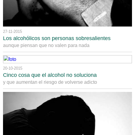
27-11-2015
Los alcohólicos son personas sobresalientes
aunque piensan que no valen para nada
20-10-2015
Cinco cosa que el alcohol no soluciona
y que aumentan el riesgo de volverse adicto