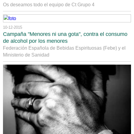
Os deseamos todo el equipo de Ct Grupo 4
10-12-2015
Campaña "Menores ni una gota", contra el consumo
de alcohol por los menores
Federación Española de Bebidas Espirituosas (Febe) y el
Ministerio de Sanidad