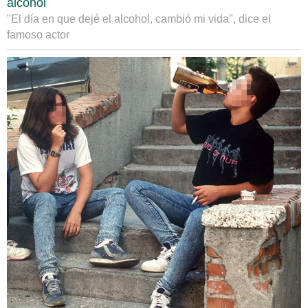
alcohol
"El día en que dejé el alcohol, cambió mi vida", dice el
famoso actor