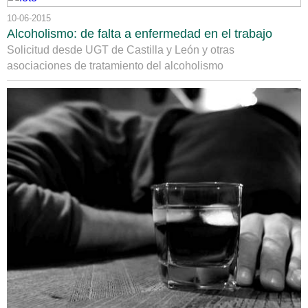
10-06-2015
Alcoholismo: de falta a enfermedad en el trabajo
Solicitud desde UGT de Castilla y León y otras
asociaciones de tratamiento del alcoholismo