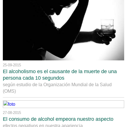
25-09-2015
El alcoholismo es el causante de la muerte de una
persona cada 10 segundos
según estudio de la Organización Mundial de la Salud
(OMS)
27-08-2015
El consumo de alcohol empeora nuestro aspecto
efectos negativos en nuestra apariencia