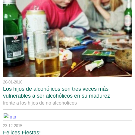
26-01-2016
Los hijos de alcohólicos son tres veces más
vulnerables a ser alcohólicos en su madurez
frente a los hijos de no alcoholicos
23-12-2015
Felices Fiestas!