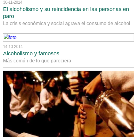
30-11-2014
El alcoholismo y su reincidencia en las personas en
paro
La crisis económica y social agrava el consumo de alcohol
14-10-2014
Alcoholismo y famosos
Más común de lo que pareciera