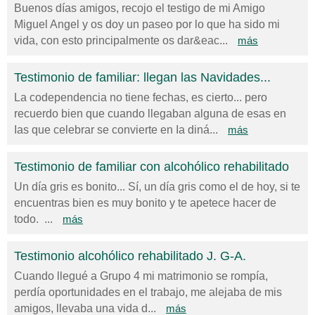
Buenos días amigos, recojo el testigo de mi Amigo
Miguel Angel y os doy un paseo por lo que ha sido mi
vida, con esto principalmente os dar&eac...
más
Testimonio de familiar: llegan las Navidades...
La codependencia no tiene fechas, es cierto... pero
recuerdo bien que cuando llegaban alguna de esas en
Ias que celebrar se convierte en Ia diná...
más
Testimonio de familiar con alcohólico rehabilitado
Un día gris es bonito... Sí, un día gris como el de hoy, si te
encuentras bien es muy bonito y te apetece hacer de
todo. ...
más
Testimonio alcohólico rehabilitado J. G-A.
Cuando llegué a Grupo 4 mi matrimonio se rompía,
perdía oportunidades en el trabajo, me alejaba de mis
amigos, llevaba una vida d...
más