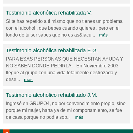
Testimonio alcohólica rehabilitada V.
Si te has repetido a ti mismo que no tienes un problema
con el alcohol , que bebes cuando quieres , pero en el
fondo de tu ser sabes que no es as&iacu...
más
Testimonio alcohólica rehabilitada E.G.
PARA ESAS PERSONAS QUE NECESITAN AYUDA Y
NO SABEN DONDE PEDIRLA. En Noviembre 2003,
llegue al grupo con una vida totalmente destrozada y
dese...
más
Testimonio alcohólico rehabilitado J.M.
Ingresé en GRUPO4, no por convencimiento propio, sino
porque mi mujer, harta ya de mi comportamiento, se fue
de casa porque no podía sop...
más